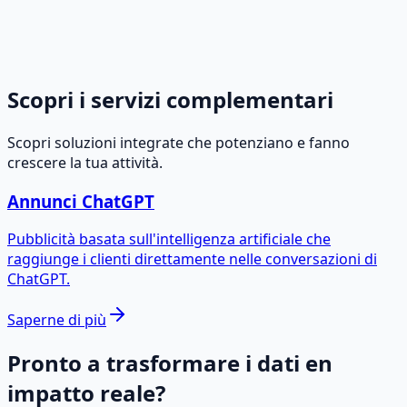
Aumenta la produttività con strumenti che semplificano
e automatizzano i flussi di lavoro aziendali ripetitivi.
Progettati per integrarsi perfettamente con i sistemi
esistenti.
Scopri i servizi complementari
Scopri soluzioni integrate che potenziano e fanno
crescere la tua attività.
Annunci ChatGPT
Pubblicità basata sull'intelligenza artificiale che
raggiunge i clienti direttamente nelle conversazioni di
ChatGPT.
Saperne di più
Pronto a trasformare i dati en
impatto reale?