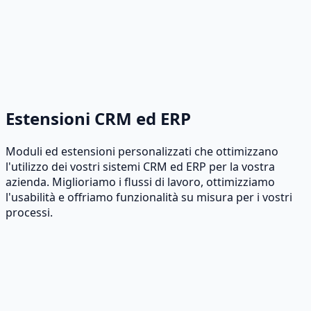
Strumenti per i social media
Crea, programma e monitora i post su tutte le
piattaforme con l'aiuto dell'intelligenza artificiale.
Estensioni CRM ed ERP
Moduli ed estensioni personalizzati che ottimizzano
l'utilizzo dei vostri sistemi CRM ed ERP per la vostra
azienda. Miglioriamo i flussi di lavoro, ottimizziamo
l'usabilità e offriamo funzionalità su misura per i vostri
processi.
Personalizzazione del CRM