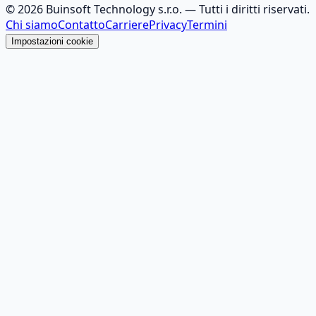
©
2026
Buinsoft Technology s.r.o.
— Tutti i diritti riservati.
Chi siamo
Contatto
Carriere
Privacy
Termini
Impostazioni cookie