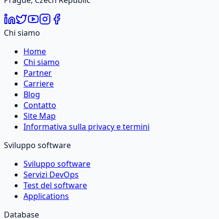
Prague, Czech Republic
Chi siamo
Home
Chi siamo
Partner
Carriere
Blog
Contatto
Site Map
Informativa sulla privacy e termini
Sviluppo software
Sviluppo software
Servizi DevOps
Test del software
Applications
Database